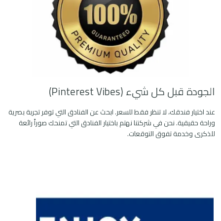
الجودة قبل كل شيء (Pinterest Vibes)
عند اختيار فندقك، لا تنظر فقط للسعر. ابحث عن الفنادق التي توفر تجربة بصرية
وراحة حقيقية. نحن في شركتنا نهتم باختيار الفنادق التي تمنحك صوراً رائعة
للذكرى وخدمة تفوق التوقعات.