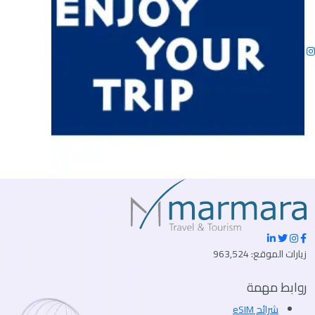
زيارات الموقع: 963,524
روابط مهمة
شرائح eSIM