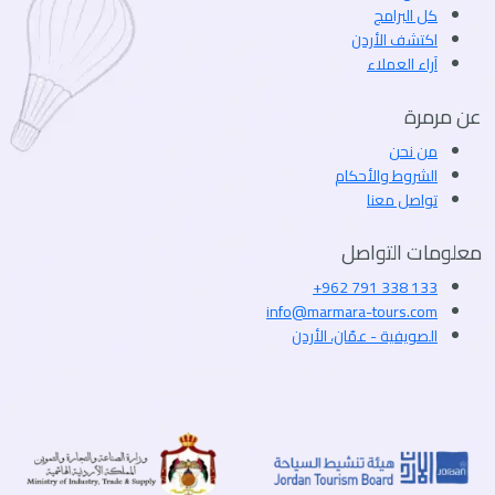
كل البرامج
اكتشف الأردن
آراء العملاء
عن مرمرة
من نحن
الشروط والأحكام
تواصل معنا
معلومات التواصل
+962 791 338 133
info@marmara-tours.com
الصويفية - عمّان، الأردن