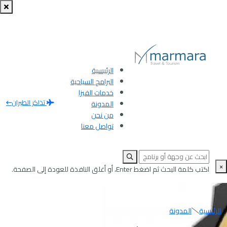
الرئيسية
البرامج السياحية
خدمات الفيزا
تذاكر الطيران
المدونة
من نحن
تواصل معنا
×
اكتب كلمة البحث ثم اضغط Enter، أو أغلق النافذة للعودة إلى الصفحة.
الرئيسية
المدونة