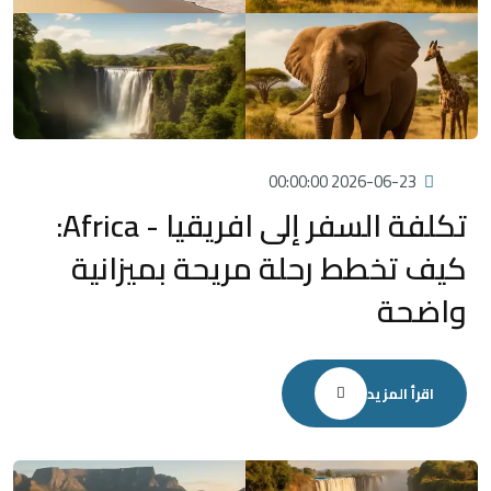
2026-06-23 00:00:00
تكلفة السفر إلى افريقيا - Africa:
كيف تخطط رحلة مريحة بميزانية
واضحة
اقرأ المزيد