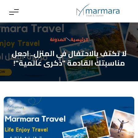
الرئيسية
المدونة
لا تكتفِ بالاحتفال في المنزل.. اجعل
مناسبتك القادمة "ذكرى عالمية"!