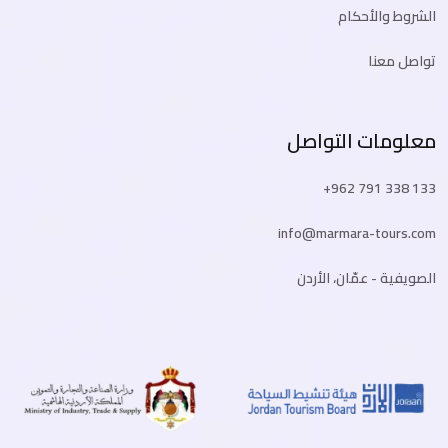
الشروط والأحكام
تواصل معنا
معلومات التواصل
+962 791 338 133
info@marmara-tours.com
الصويفية - عمّان، الأردن