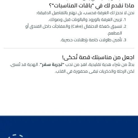
ماذا نقدم لك في "باقات المناسبات"؟
نحن لا نحجز لك الغرفة فحسب، بل نهتم بالتفاصيل الدقيقة:
تزيين الغرفة بالورود والبالونات قبل وصولك.
تنسيق كعكة الاحتفال (Cake) والمفاجآت داخل الفندق أو
المطعم.
تأمين طاولات خاصة بإطلالات حصرية.
اجعل من مناسبتك قصة تُحكى!
بدلاً من شراء هدية تقليدية، اهدِ من تحب
"تجربة سفر"
. الهدية قد تُنسى،
لكن الرحلة والذكريات تبقى محفورة في القلب.