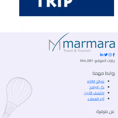
زيارات الموقع: 964,081
روابط مهمة
شرائح eSIM
كل البرامج
اكتشف الأردن
آراء العملاء
عن مرمرة