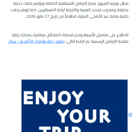
مطل بوزتبه الشهير. يتميز البرنامج بالشفافية الكاملة وتوفير باصات حديثة
مكيفة ومندوب يتحدث العربية والتركية لراحة المسافرين. كما تتوفر رحلات
خاصة بفترة عيد الأضحى المبارك انطلاقاً من تاريخ 27 مايو 2026.
للاطلاع على تفاصيل الأسعار وحجز فندقك المفضّل مباشرة، يمكنك زيارة
صفحة البرنامج الرسمية عبر الرابط التالي:
برنامج رحلة طرابزون 8 أيام من عمان
.