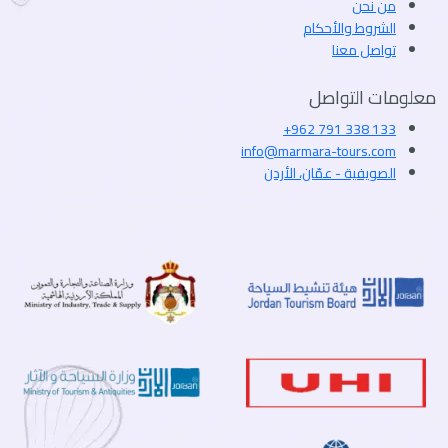
من نحن
الشروط والأحكام
تواصل معنا
معلومات التواصل
+962 791 338 133
info@marmara-tours.com
الصويفية - عمّان، الأردن