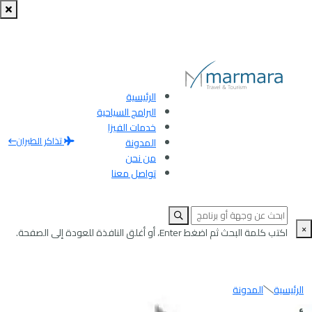
الرئيسية
البرامج السياحية
خدمات الفيزا
تذاكر الطيران
المدونة
من نحن
تواصل معنا
×
اكتب كلمة البحث ثم اضغط Enter، أو أغلق النافذة للعودة إلى الصفحة.
الرئيسية
المدونة