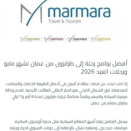
أفضل برنامج رحلة إلى طرابزون من عمان لشهر مايو
ورحلات العيد 2026
إذا كنت تبحث عن قضاء عطلة لا تُنسى في أحضان الطبيعة الخضراء والشلالات
المتدفقة، فإن الشمال التركي هو الخيار المثالي للعائلات الأردنية. تقدم وكالة
مرمرة للسياحة والسفر برنامجاً متكاملاً لزيارة طرابزون لمدة 8 أيام و7 ليالٍ
بطيران مباشر من عمان.
يشمل البرنامج زيارة أشهر المعالم السياحية مثل بحيرة أوزنجول الساحرة،
مرتفعات حيدر نبي، ومغارة تشال، بالإضافة إلى جولات التسوق الحرة وزيارة