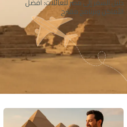
دليل السفر إلى مصر للعائلات: أفضل
الأماكن وبرنامج مقترح