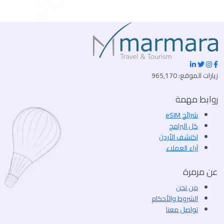
زيارات الموقع: 965,170
روابط مهمة
شرائح eSIM
كل البرامج
اكتشف الأردن
آراء العملاء
عن مرمرة
من نحن
الشروط والأحكام
تواصل معنا