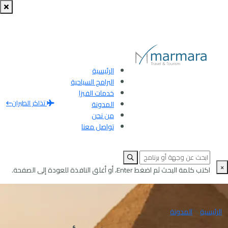
الرئيسية
البرامج السياحية
خدمات الفيزا
تذاكر الطيران
المدونة
من نحن
تواصل معنا
×
اكتب كلمة البحث ثم اضغط Enter، أو أغلق النافذة للعودة إلى الصفحة.
الرئيسية
المدونة