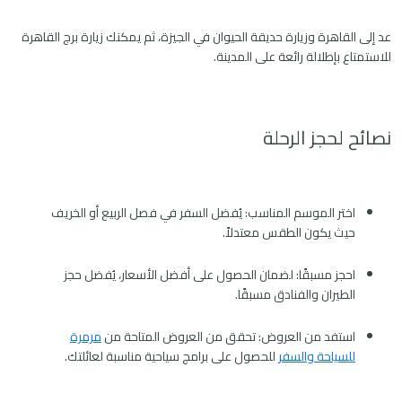
عد إلى القاهرة وزيارة حديقة الحيوان في الجيزة، ثم يمكنك زيارة برج القاهرة
للاستمتاع بإطلالة رائعة على المدينة.
نصائح لحجز الرحلة
اختر الموسم المناسب: يُفضل السفر في فصل الربيع أو الخريف
حيث يكون الطقس معتدلاً.
احجز مسبقًا: لضمان الحصول على أفضل الأسعار، يُفضل حجز
الطيران والفنادق مسبقًا.
استفد من العروض: تحقق من العروض المتاحة من
مرمرة
للسياحة والسفر
للحصول على برامج سياحية مناسبة لعائلتك.