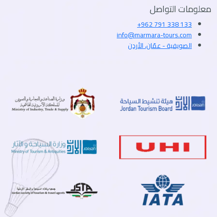
معلومات التواصل
+962 791 338 133
info@marmara-tours.com
الصويفية - عمّان، الأردن