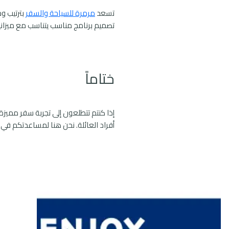
تسعد
مرمرة للسياحة والسفر
بترتيب وح
تصميم برنامج مناسب يتناسب مع ميزان
ختاماً
إذا كنتم تتطلعون إلى تجربة سفر مميزة
أفراد العائلة. نحن هنا لمساعدتكم في