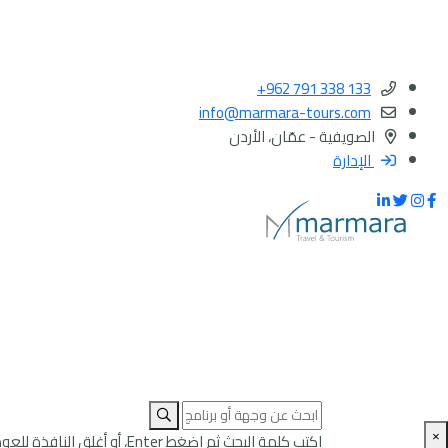
+962 791 338 133
info@marmara-tours.com
الصويفية - عمّان، الأردن
الإدارة
×
اكتب كلمة البحث ثم اضغط Enter، أو أغلق النافذة للعودة إلى الصفحة.