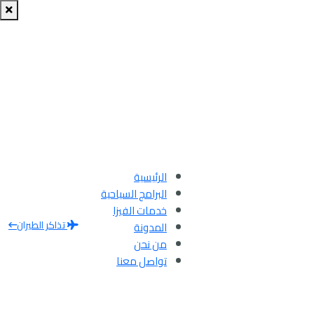
الرئيسية
البرامج السياحية
خدمات الفيزا
تذاكر الطيران
المدونة
من نحن
تواصل معنا