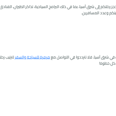
جز رحلتكم إلى شرق آسيا، بما في ذلك البرامج السياحية، تذاكر الطيران، الفن
يتكم وعدد المسافرين.
 في شرق آسيا، فلا تترددوا في التواصل مع
مرمرة للسياحة والسفر
لترتيب رح
 كل خطوة!