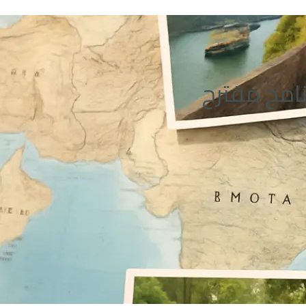
نامج مقترح