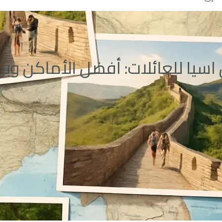
اسيا للعائلات: أفضل الأماكن وبر