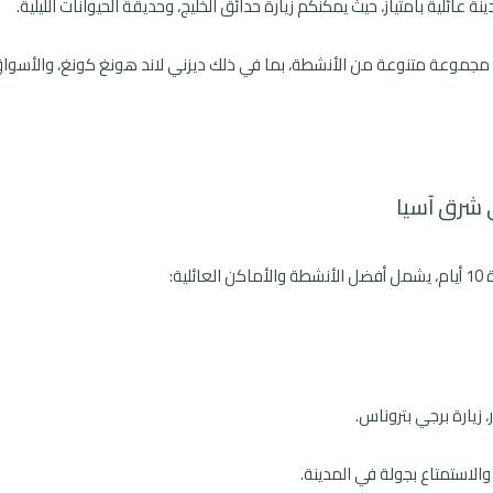
ة عائلية بامتياز، حيث يمكنكم زيارة حدائق الخليج، وحديقة الحيوانات الليلية.
جموعة متنوعة من الأنشطة، بما في ذلك ديزني لاند هونغ كونغ، والأسواق
ى شرق آسيا
ية:
 زيارة برجي بتروناس.
والاستمتاع بجولة في المدينة.