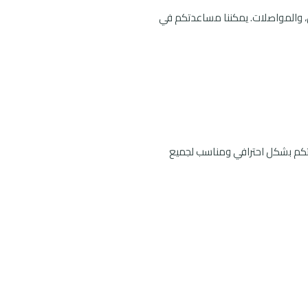
ادق، والمواصلات. يمكننا مساعدتكم في
لتكم بشكل احترافي ومناسب لجميع