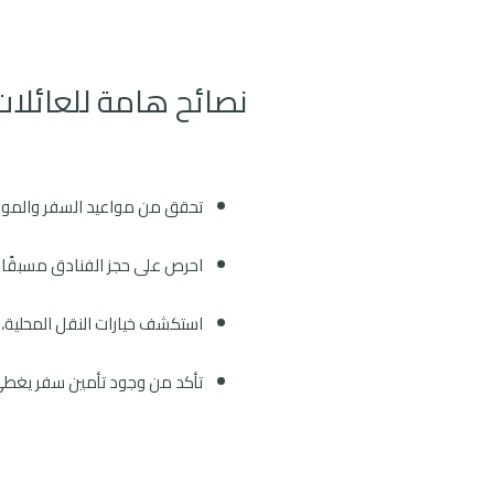
نصائح هامة للعائلات
تحقق من مواعيد السفر والموسم
احرص على حجز الفنادق مسبقًا 
استكشف خيارات النقل المحلية، م
تأكد من وجود تأمين سفر يغطي 