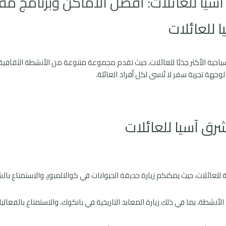
اسيا للعائلات: أفضل الأماكن وبرنامج مق
للعائلات
احية الأكثر جذبًا للعائلات، حيث تقدم مجموعة متنوعة من الأنشطة الثقافية و
وجهة تجربة سفر لا تُنسى لكل أفراد العائلة.
ق آسيا للعائلات
 للعائلات، حيث يمكنكم زيارة حديقة الحيوانات في كوالالمبور، والاستمتاع بالش
الأنشطة، بما في ذلك زيارة المعابد التاريخية في بانكوك، والاستمتاع بالفعال