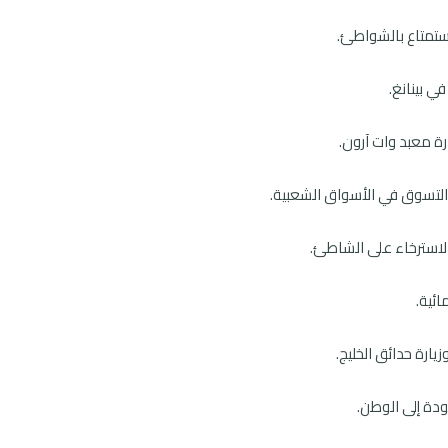
لاستمتاع بالشواطئ.
في بينانغ.
رة معبد وات آرون.
والتسوق في الأسواق الشعبية.
الاسترخاء على الشاطئ.
ئية.
يارة حدائق الخليج.
عودة إلى الوطن.