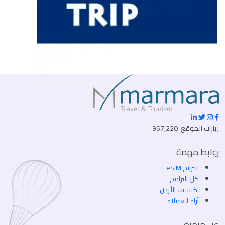
زيارات الموقع: 967,220
روابط مهمة
شرائح eSIM
كل البرامج
اكتشف الأردن
آراء العملاء
عن مرمرة