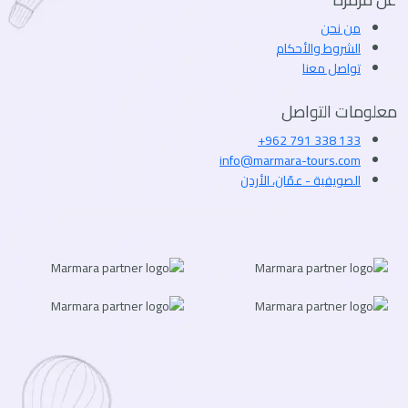
من نحن
الشروط والأحكام
تواصل معنا
معلومات التواصل
+962 791 338 133
info@marmara-tours.com
الصويفية - عمّان، الأردن