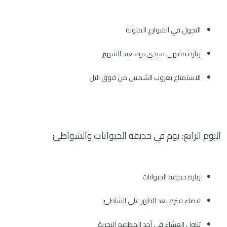
التجول في الشوارع الملونة
زيارة مقهى سيدي بوسعيد الشهير
الاستمتاع بغروب الشمس من فوق التل
اليوم الرابع: يوم في حديقة الحيوانات والشواطئ
زيارة حديقة الحيوانات
قضاء فترة بعد الظهر على الشاطئ
تناول العشاء في أحد المطاعم البحرية