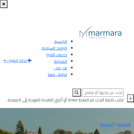
الرئيسية
البرامج السياحية
خدمات الفيزا
تذاكر الطيران
المدونة
من نحن
تواصل معنا
×
اكتب كلمة البحث ثم اضغط Enter، أو أغلق النافذة للعودة إلى الصفحة.
الرئيسية
المدونة