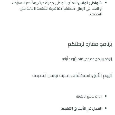
شواطئ تونس:
تتمتع بشواطئ جميلة حيث يمكنكم الاسترخاء
واللعب في الرمال. يمكنكم أيضًا تجربة الأنشطة المائية مثل
التجديف.
برنامج مقترح لرحلتكم
إليكم برنامج مقترح يمتد لأربعة أيام:
اليوم الأول: استكشاف مدينة تونس القديمة
زيارة جامع الزيتونة
التجول في الأسواق التقليدية