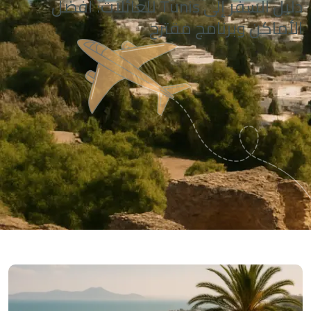
دليل السفر إلى Tunis للعائلات: أفضل
الأماكن وبرنامج مقترح