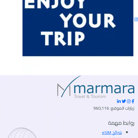
زيارات الموقع: 960,116
روابط مهمة
شرائح eSIM