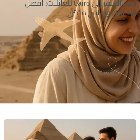
دليل السفر إلى Cairo للعائلات: أفضل
الأماكن وبرنامج مقترح