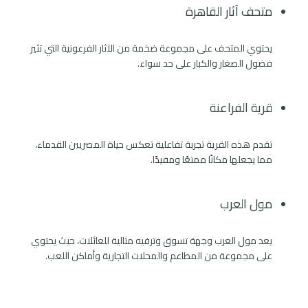
متحف آثار القاهرة
يحتوي المتحف على مجموعة ضخمة من الآثار الفرعونية التي تثير
فضول الصغار والكبار على حد سواء.
قرية الفراعنة
تقدم هذه القرية تجربة تفاعلية تعكس حياة المصريين القدماء،
مما يجعلها مكانًا ممتعًا ومفيدًا.
مول العرب
يعد مول العرب وجهة تسوق وترفيه مثالية للعائلات، حيث يحتوي
على مجموعة من المطاعم والمحلات التجارية وأماكن اللعب.