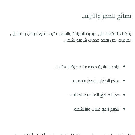
نصائح للحجز والترتيب
يمكنك الاعتماد على مرمرة للسياحة والسفر لترتيب جميع جوانب رحلتك إلى
القاهرة. نحن نقدم خدمات شاملة تشمل:
برامج سياحية مصممة خصيصًا للعائلات.
تذاكر الطيران بأسعار تنافسية.
حجز الفنادق المناسبة للعائلات.
تنظيم المواصلات والأنشطة.