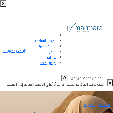
الرئيسية
البرامج السياحية
خدمات الفيزا
تذاكر الطيران
المدونة
من نحن
تواصل معنا
×
اكتب كلمة البحث ثم اضغط Enter، أو أغلق النافذة للعودة إلى الصفحة.
الرئيسية
المدونة