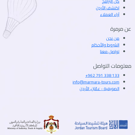
كل البرامج
اكتشف الأردن
آراء العملاء
عن مرمرة
من نحن
الشروط والأحكام
تواصل معنا
معلومات التواصل
+962 791 338 133
info@marmara-tours.com
الصويفية - عمّان، الأردن