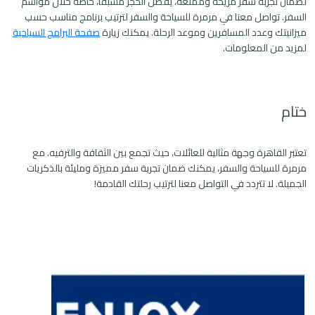
لضمان تجربة سفر مريحة وممتعة، يُفضل الحجز مسبقًا، خاصةً خلال مواسم
السفر. تواصل معنا في مرمرة للسياحة والسفر لترتيب برنامج مناسب حسب
ميزانيتك وعدد المسافرين وموعد الرحلة. يمكنك زيارة
صفحة البرامج السياحية
لمزيد من المعلومات.
ختام
تعتبر القاهرة وجهة مثالية للعائلات، حيث تجمع بين الثقافة والترفيه. مع
مرمرة للسياحة والسفر، يمكنك ضمان تجربة سفر مميزة ومليئة بالذكريات
الجميلة. لا تتردد في التواصل معنا لترتيب رحلتك القادمة!