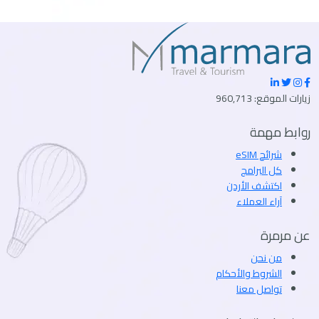
زيارات الموقع: 960,713
روابط مهمة
شرائح eSIM
كل البرامج
اكتشف الأردن
آراء العملاء
عن مرمرة
من نحن
الشروط والأحكام
تواصل معنا