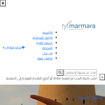
الرئيسية
البرامج السياحية
خدمات الفيزا
تذاكر الطيران
المدونة
من نحن
تواصل معنا
×
اكتب كلمة البحث ثم اضغط Enter، أو أغلق النافذة للعودة إلى الصفحة.
الرئيسية
المدونة