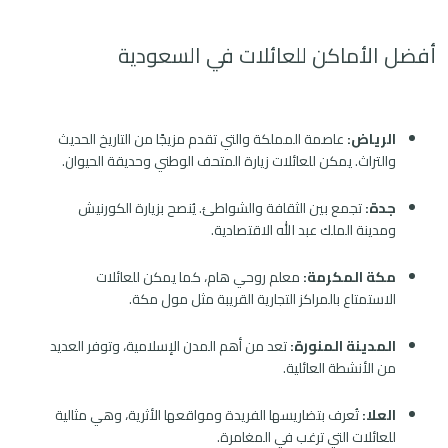
أفضل الأماكن للعائلات في السعودية
الرياض:
عاصمة المملكة والتي تقدم مزيجًا من التاريخ الحديث
والتراث. يمكن للعائلات زيارة المتحف الوطني وحديقة الحيوان.
جدة:
تجمع بين الثقافة والشواطئ. يُنصح بزيارة الكورنيش
ومدينة الملك عبد الله الاقتصادية.
مكة المكرمة:
معلم روحي هام، كما يمكن للعائلات
الاستمتاع بالمراكز التجارية القريبة مثل مول مكة.
المدينة المنورة:
تعد من أهم المدن الإسلامية، وتوفر العديد
من الأنشطة العائلية.
العلا:
تُعرف بتضاريسها الفريدة ومواقعها الأثرية، وهي مثالية
للعائلات التي ترغب في المغامرة.