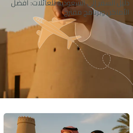
دليل السفر إلى السعودية للعائلات: أفضل
الأماكن وبرنامج مقترح