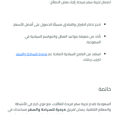
لضمان تجربة سفر مريحة، إليك بعض النصائح:
احجز تذاكر الطيران والفنادق مسبقًا للحصول على أفضل الأسعار.
تأكد من معرفة مواعيد العطل والمواسم السياحية في
السعودية.
استفد من البرامج السياحية المتاحة عبر
مرمرة للسياحة والسفر
لترتيب رحلتك.
خاتمة
السعودية تقدم تجربة سفر فريدة للعائلات، مع تنوع كبير في الأنشطة
والمعالم الثقافية. يمكن لفريق
مرمرة للسياحة والسفر
مساعدتك في