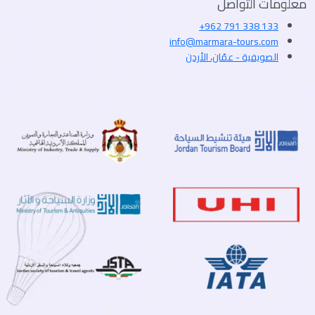
معلومات التواصل
+962 791 338 133
info@marmara-tours.com
الصويفية - عمّان، الأردن