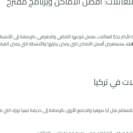
 للعائلات: أفضل الأماكن وبرنامج مقترح
 الأكثر جذبًا للعائلات، بفضل تنوعها الثقافي والجغرافي، بالإضافة إلى الأنشط
لات
، سنستعرض أفضل الأماكن التي يمكن زيارتها والأنشطة التي يمكن القيام ب
ات في تركيا
 بالمعالم مثل آيا صوفيا والجامع الأزرق، بالإضافة إلى حديقة مينيا تورك ال