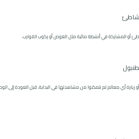
الشاطئ
طئ أو المشاركة في أنشطة مائية مثل الغوص أو ركوب القوارب.
سطنبول
 زيارة أي معالم لم تتمكنوا من مشاهدتها في البداية، قبل العودة إلى الوط