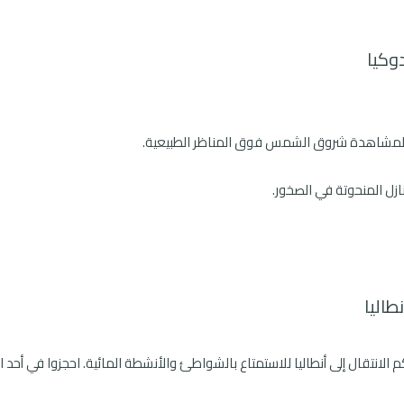
دوكيا
ر لمشاهدة شروق الشمس فوق المناظر الطبيعية.
ازل المنحوتة في الصخور.
طاليا
لانتقال إلى أنطاليا للاستمتاع بالشواطئ والأنشطة المائية. احجزوا في أحد ال