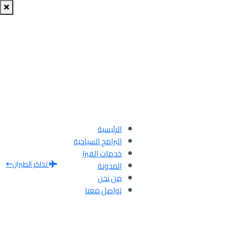
الرئيسية
البرامج السياحية
خدمات الفيزا
تذاكر الطيران
المدونة
من نحن
تواصل معنا