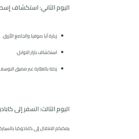
اليوم الثاني: استكشاف إسط
زيارة آيا صوفيا والجامع الأزرق.
استكشاف بازار التوابل.
رحلة بالعبّارة عبر مضيق البوسف
اليوم الثالث: السفر إلى كاباد
يمكنكم الانتقال إلى كابادوكيا بالسيار