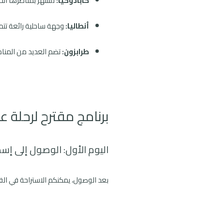
كابادوكيا:
تشتهر بمناظرها الخل
أنطاليا:
وجهة ساحلية رائعة تتم
طرابزون:
تضم العديد من المناظر 
برنامج مقترح لرحلة عائ
اليوم الأول: الوصول إلى إس
بعد الوصول، يمكنكم الاستراحة في الفن