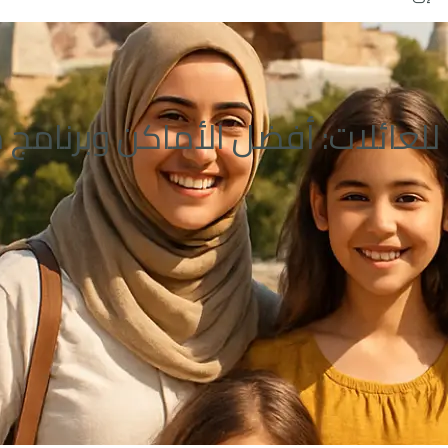
 للعائلات: أفضل الأماكن وبرنامج 