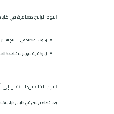
اليوم الرابع: مغامرة في كابا
ركوب المنطاد في الصباح الباك
زيارة قرية جوريم لمشاهدة المن
اليوم الخامس: الانتقال إلى أن
بعد قضاء يومين في كابادوكيا، يمكنكم ا