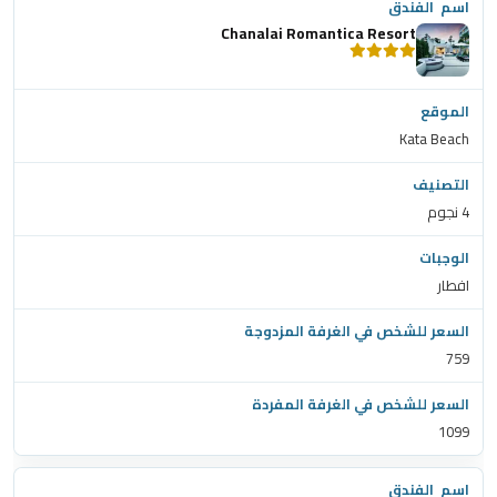
Chanalai Romantica Resort
Kata Beach
4 نجوم
افطار
759
1099