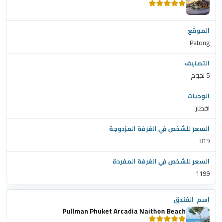
Patong
5 نجوم
افطار
819
1199
Pullman Phuket Arcadia Naithon Beach