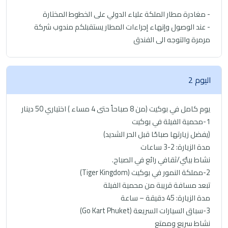
- مغادرة مطار الملكة علياء الدولي على الخطوط المختارة
- عند الوصول وإنهاء إجراءات المطار يستقبلكم مندوب شركة
مرمرة والتوجه الى الفندق
اليوم 2
يوم كامل في بوكيت (من 8 صباحاً حتى 4 مساء ) اختياري 50 دينار
1-محمية الفيلة في بوكيت
(يفضل زيارتها صباحًا قبل الحر الشديد)
مدة الزيارة: 2-3 ساعات
نشاط بيئي/ثقافي رائع في الصباح.
2-مملكة النمور في بوكيت (Tiger Kingdom)
تبعد مسافة قريبة من محمية الفيلة
مدة الزيارة: 45 دقيقة – ساعة
3-سباق السيارات السريعة (Go Kart Phuket)
نشاط سريع وممتع