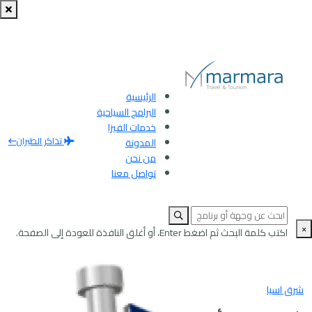
الرئيسية
البرامج السياحية
خدمات الفيزا
تذاكر الطيران
المدونة
من نحن
تواصل معنا
×
اكتب كلمة البحث ثم اضغط Enter، أو أغلق النافذة للعودة إلى الصفحة.
شرق اسيا