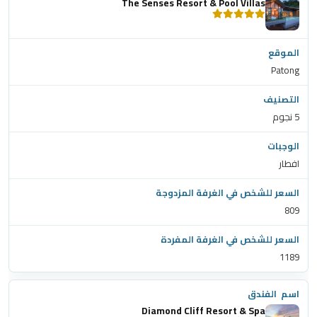
The Senses Resort & Pool Villas
Patong
5 نجوم
افطار
809
1189
Diamond Cliff Resort & Spa