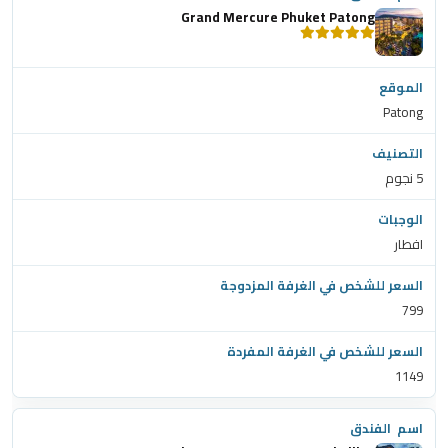
Grand Mercure Phuket Patong
Patong
5 نجوم
افطار
799
1149