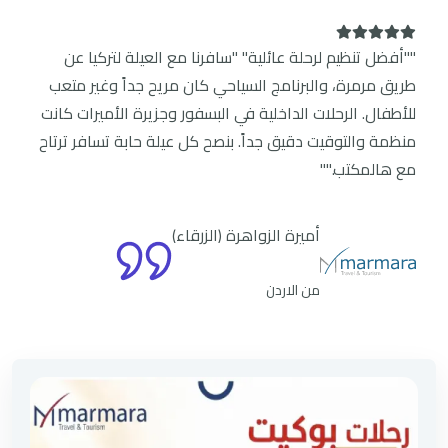
""أفضل تنظيم لرحلة عائلية" "سافرنا مع العيلة لتركيا عن
طريق مرمرة، والبرنامج السياحي كان مريح جداً وغير متعب
للأطفال. الرحلات الداخلية في البسفور وجزيرة الأميرات كانت
منظمة والتوقيت دقيق جداً. بنصح كل عيلة حابة تسافر ترتاح
مع هالمكتب.""
أميرة الزواهرة (الزرقاء)
من الاردن