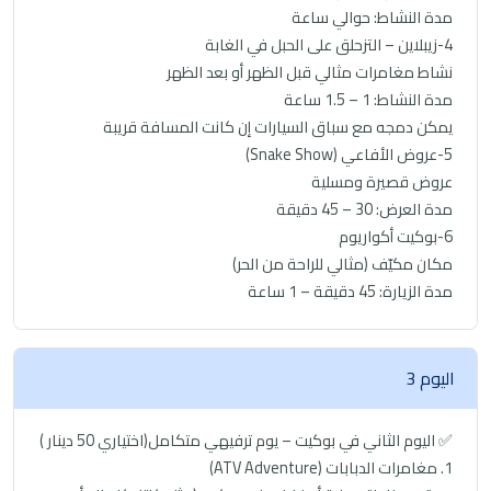
مدة النشاط: حوالي ساعة
4-زيبلاين – التزحلق على الحبل في الغابة
نشاط مغامرات مثالي قبل الظهر أو بعد الظهر
مدة النشاط: 1 – 1.5 ساعة
يمكن دمجه مع سباق السيارات إن كانت المسافة قريبة
5-عروض الأفاعي (Snake Show)
عروض قصيرة ومسلية
مدة العرض: 30 – 45 دقيقة
6-بوكيت أكواريوم
مكان مكيّف (مثالي للراحة من الحر)
مدة الزيارة: 45 دقيقة – 1 ساعة
اليوم 3
✅ اليوم الثاني في بوكيت – يوم ترفيهي متكامل(اختياري 50 دينار )
1. مغامرات الدبابات (ATV Adventure)