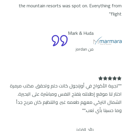
the mountain resorts was spot on. Everything from
flight"
Mark & Huda
من jordan
""تجربة الأكواخ في أوزنجول كانت حلم وتحقق. مكتب مرمرة
اختار لنا موقع إطلالته بتفتح النفس ومباشرة على البحيرة.
الشمال التركي معهم طعمه غير، والتنظيم كان مريح جداً
وما حسينا بأي تعب.""
رائد الفايز