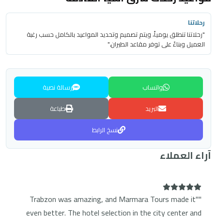
"رحلاتنا تنطلق يومياً، ويتم تصميم وتحديد المواعيد بالكامل حسب رغبة
العميل وبناءً على توفر مقاعد الطيران."
واتساب
رسالة نصية
البريد
طباعة
نسخ الرابط
آراء العملاء
""Trabzon was amazing, and Marmara Tours made it
even better. The hotel selection in the city center and