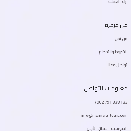
آراء العملاء
عن مرمرة
من نحن
الشروط والأحكام
تواصل معنا
معلومات التواصل
+962 791 338 133
info@marmara-tours.com
الصويفية - عمّان، الأردن