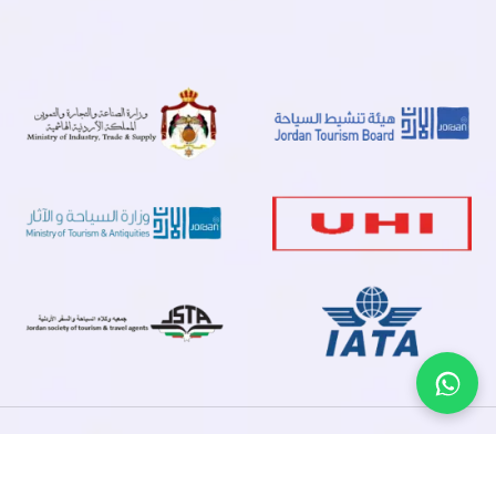
© 2026 مرمرة للسياحة والسفر، جميع الحقوق محفوظة.
صُمم بعناية بواسطة MUJEER