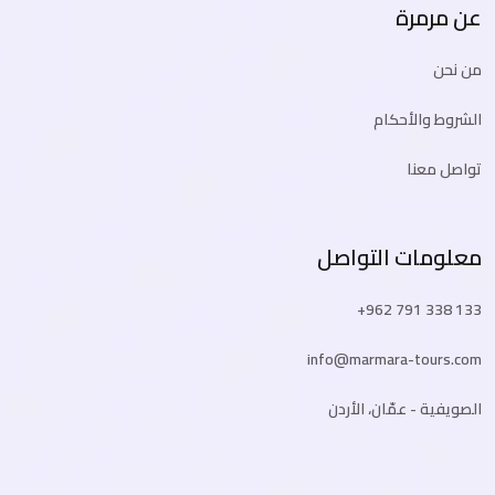
عن مرمرة
من نحن
الشروط والأحكام
تواصل معنا
معلومات التواصل
+962 791 338 133
info@marmara-tours.com
الصويفية - عمّان، الأردن