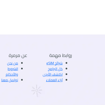
روابط مهمة
عن مرمرة
شرائح eSIM
من نحن
كل البرامج
الشروط
اكتشف الأردن
والأحكام
آراء العملاء
تواصل معنا