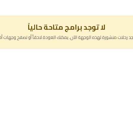
لا توجد برامج متاحة حالياً
وجد رحلات منشورة لهذه الوجهة الآن. يمكنك العودة لاحقاً أو تصفح وجهات أخ