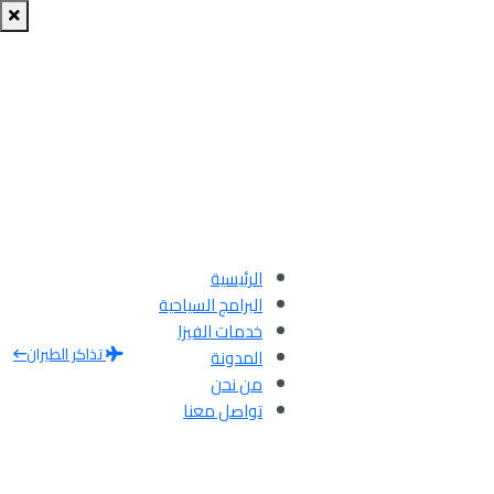
الرئيسية
البرامج السياحية
خدمات الفيزا
تذاكر الطيران
المدونة
من نحن
تواصل معنا